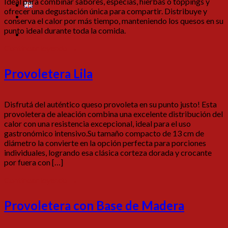
Ideal para combinar sabores, especias, hierbas o toppings y
ofrecer una degustación única para compartir. Distribuye y
conserva el calor por más tiempo, manteniendo los quesos en su
punto ideal durante toda la comida.
Continuar leyendo
→
Provoletera Lila
Disfrutá del auténtico queso provoleta en su punto justo! Esta
provoletera de aleación combina una excelente distribución del
calor con una resistencia excepcional, ideal para el uso
gastronómico intensivo.Su tamaño compacto de 13 cm de
diámetro la convierte en la opción perfecta para porciones
individuales, logrando esa clásica corteza dorada y crocante
por fuera con […]
Continuar leyendo
→
Provoletera con Base de Madera