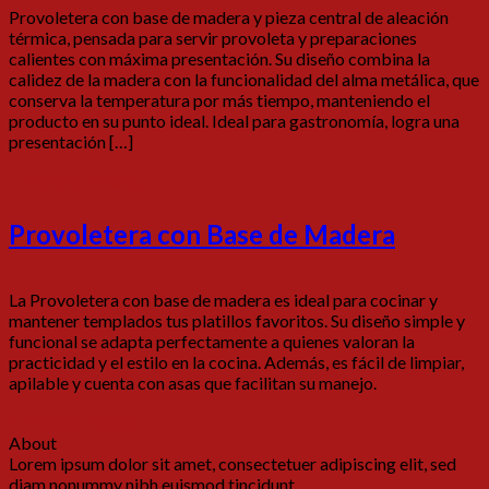
Provoletera con base de madera y pieza central de aleación
térmica, pensada para servir provoleta y preparaciones
calientes con máxima presentación. Su diseño combina la
calidez de la madera con la funcionalidad del alma metálica, que
conserva la temperatura por más tiempo, manteniendo el
producto en su punto ideal. Ideal para gastronomía, logra una
presentación […]
Continuar leyendo
→
Provoletera con Base de Madera
La Provoletera con base de madera es ideal para cocinar y
mantener templados tus platillos favoritos. Su diseño simple y
funcional se adapta perfectamente a quienes valoran la
practicidad y el estilo en la cocina. Además, es fácil de limpiar,
apilable y cuenta con asas que facilitan su manejo.
Continuar leyendo
→
About
Lorem ipsum dolor sit amet, consectetuer adipiscing elit, sed
diam nonummy nibh euismod tincidunt.