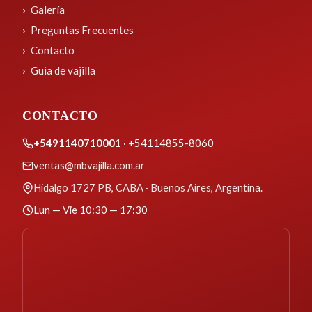
Galería
Preguntas Frecuentes
Contacto
Guia de vajilla
CONTACTO
+5491140710001
· +54114855-8060
ventas@mbvajilla.com.ar
Hidalgo 1727 PB, CABA · Buenos Aires, Argentina.
Lun — Vie 10:30 — 17:30