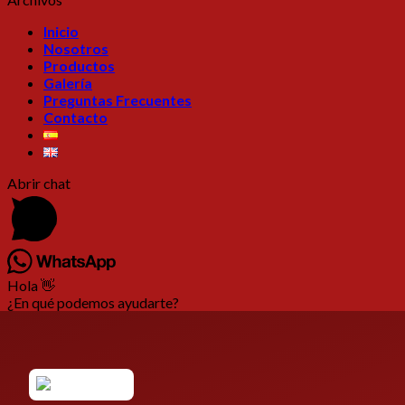
Inicio
Nosotros
Productos
Galería
Preguntas Frecuentes
Contacto
Abrir chat
Hola 👋
¿En qué podemos ayudarte?