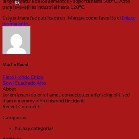
la temperatura de los alimentos y soporta hasta 500°C. Apto
para lavavajillas industrial hasta 120°C.
Esta entrada fue publicada en . Marque como favorito el
Enlace
permanente
.
Martin Bauni
Plato Hondo Chico
Bowl Cuadrado Alto
About
Lorem ipsum dolor sit amet, consectetuer adipiscing elit, sed
diam nonummy nibh euismod tincidunt.
Recent Comments
Categorías
No hay categorías
Archivos