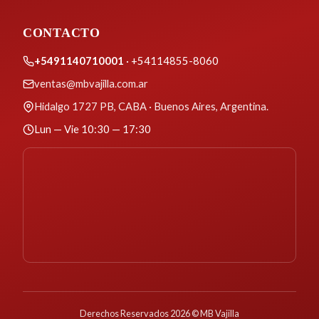
CONTACTO
+5491140710001
· +54114855-8060
ventas@mbvajilla.com.ar
Hidalgo 1727 PB, CABA · Buenos Aires, Argentina.
Lun — Vie 10:30 — 17:30
Derechos Reservados 2026 © MB Vajilla