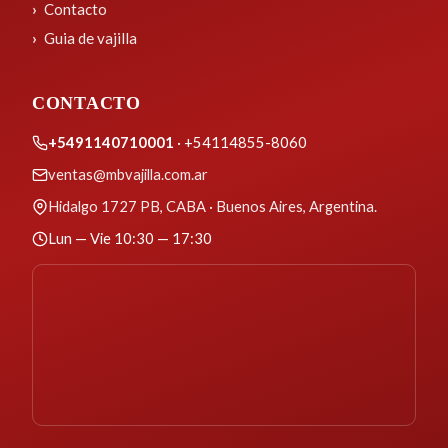
Contacto
Guia de vajilla
CONTACTO
+5491140710001
· +54114855-8060
ventas@mbvajilla.com.ar
Hidalgo 1727 PB, CABA · Buenos Aires, Argentina.
Lun — Vie 10:30 — 17:30