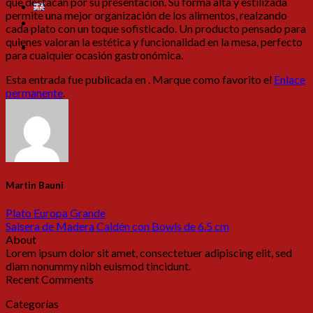
que destacan por su presentación. Su forma alta y estilizada
permite una mejor organización de los alimentos, realzando
cada plato con un toque sofisticado. Un producto pensado para
quienes valoran la estética y funcionalidad en la mesa, perfecto
para cualquier ocasión gastronómica.
Esta entrada fue publicada en . Marque como favorito el
Enlace
permanente
.
Martin Bauni
Plato Europa Grande
Salsera de Madera Caldén con Bowls de 6.5 cm
About
Lorem ipsum dolor sit amet, consectetuer adipiscing elit, sed
diam nonummy nibh euismod tincidunt.
Recent Comments
Categorías