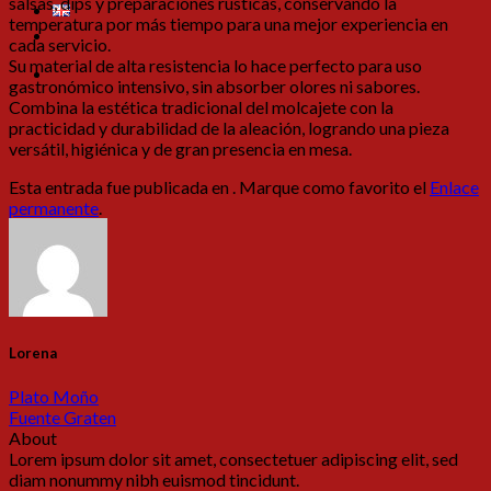
salsas, dips y preparaciones rústicas, conservando la
temperatura por más tiempo para una mejor experiencia en
cada servicio.
Su material de alta resistencia lo hace perfecto para uso
gastronómico intensivo, sin absorber olores ni sabores.
Combina la estética tradicional del molcajete con la
practicidad y durabilidad de la aleación, logrando una pieza
versátil, higiénica y de gran presencia en mesa.
Esta entrada fue publicada en . Marque como favorito el
Enlace
permanente
.
Lorena
Plato Moño
Fuente Graten
About
Lorem ipsum dolor sit amet, consectetuer adipiscing elit, sed
diam nonummy nibh euismod tincidunt.