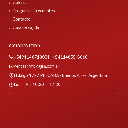
Galería
Preguntas Frecuentes
Contacto
Guia de vajilla
CONTACTO
+5491140710001
· +54114855-8060
ventas@mbvajilla.com.ar
Hidalgo 1727 PB, CABA · Buenos Aires, Argentina.
Lun — Vie 10:30 — 17:30