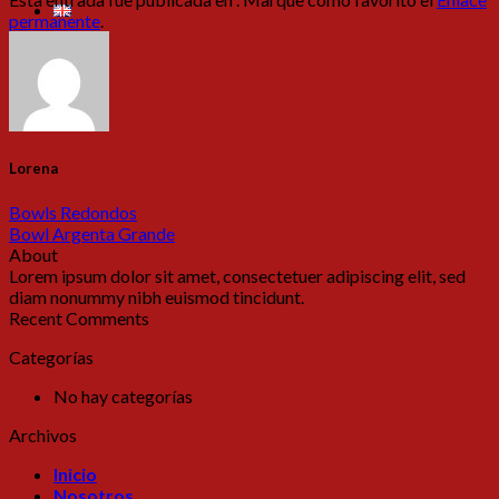
permanente
.
Lorena
Bowls Redondos
Bowl Argenta Grande
About
Lorem ipsum dolor sit amet, consectetuer adipiscing elit, sed
diam nonummy nibh euismod tincidunt.
Recent Comments
Categorías
No hay categorías
Archivos
Inicio
Nosotros