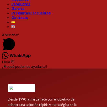
Productos
Galería
Preguntas Frecuentes
Contacto
Abrir chat
Hola 👋
¿En qué podemos ayudarte?
Desde 1990 la marca nace con el objetivo de
brindar una solución rápida y estratégica en la